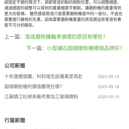
經固定不變的情況下，調節管道的點的相對位置，可以調整細度，
通過細度的調整可以得到的產量細度平衡點，讓磨粉機的產量得到
更大的發揮。 雖然連接管道只是雷蒙磨粉機當中的一部分，不過也
需要進行嚴格的生產。因為雷蒙磨粉機產量的高低跟這些管道有著
密不可分的關系。
上一篇：
造成磨粉機軸承損壞的原因有哪些？
下一篇：
小型礦石超細磨粉機哪個品牌好？
公司新聞
十年連續復購，科利瑞克設備萬里再赴
2023-05-19
超細磨粉機的價值體現在哪？
2023-05-18
江蘇鎮江杜總來廠考察加工玻璃磨粉
2023-05-10
行業新聞