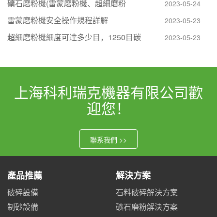
礦石磨粉機(雷蒙磨粉機、超細磨粉
2023-05-24
雷蒙磨粉機安全操作規程詳解
2023-05-23
超細磨粉機細度可達多少目，1250目碳
2023-05-23
上海科利瑞克機器有限公司歡
迎您！
聯系我們 >>
產品推薦
解決方案
破碎設備
石料破碎解決方案
制砂設備
礦石磨粉解決方案