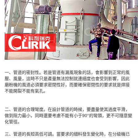
一、管道的密封性。若是管道有漏風現象的話，會影響到正常的風
壓、風量，這時不只是產量無法控制就連細度也會受到影響，因此
磨粉機的風道必須要求密閉性好，而要確保密閉性的要求就是焊接
不能開裂不能有氣孔。
二、管道的合理彎度。在設計管道的時候，要盡量使其過度平滑，
做到阻力最小，同時還要考慮不能有小于90°的彎頭，更不可隨意變
化管徑。
三、管道的長短高低可調。當要求的細料發生變化時，在分級機已