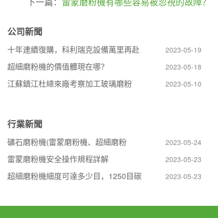
下一篇：
雷蒙磨粉機有哪些容易被忽視的故障？
公司新聞
十年連續復購，科利瑞克設備萬里再赴
2023-05-19
超細磨粉機的價值體現在哪？
2023-05-18
江蘇鎮江杜總來廠考察加工玻璃磨粉
2023-05-10
行業新聞
礦石磨粉機(雷蒙磨粉機、超細磨粉
2023-05-24
雷蒙磨粉機安全操作規程詳解
2023-05-23
超細磨粉機細度可達多少目，1250目碳
2023-05-23