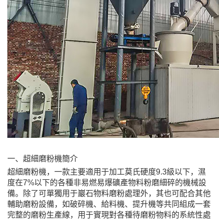
一、超細磨粉機簡介
超細磨粉機，一款主要適用于加工莫氏硬度9.3級以下，濕
度在7%以下的各種非易燃易爆礦產物料粉磨細碎的機械設
備。除了可單獨用于巖石物料磨粉處理外，其也可配合其他
輔助磨粉設備，如破碎機、給料機、提升機等共同組成一套
完整的磨粉生產線，用于實現對各種待磨粉物料的系統性處