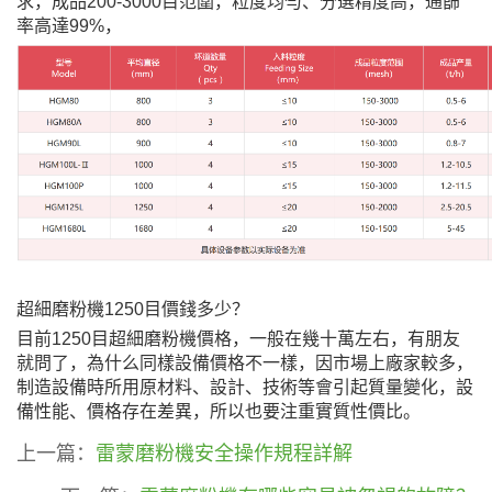
求，成品200-3000目范圍，粒度均勻、分選精度高，通篩
率高達99%，
超細磨粉機1250目價錢多少？
目前1250目超細磨粉機價格，一般在幾十萬左右，有朋友
就問了，為什么同樣設備價格不一樣，因市場上廠家較多，
制造設備時所用原材料、設計、技術等會引起質量變化，設
備性能、價格存在差異，所以也要注重實質性價比。
上一篇：
雷蒙磨粉機安全操作規程詳解