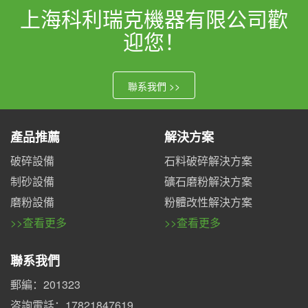
上海科利瑞克機器有限公司歡
迎您！
聯系我們 >>
產品推薦
解決方案
破碎設備
石料破碎解決方案
制砂設備
礦石磨粉解決方案
磨粉設備
粉體改性解決方案
>>查看更多
>>查看更多
聯系我們
郵編：201323
咨詢電話：17821847619