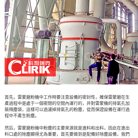
首先，雷蒙磨粉機中工作時要注意設備的密封性，確保雷蒙磨在生
產過程中是處于一個密閉的空間內運行的，并對雷蒙機的排氣孔加
裝隔塵袋，這樣可以過濾掉排氣孔的粉塵，從而保證設備在運行過
程中不產生粉塵。
然后，雷蒙磨粉機中粉塵的主要來源就是進料和出料，因此在進出
料口處的除塵顯得尤為重要，首先要做到是配備好除塵設備，我們