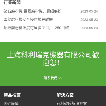
行業新聞
礦石磨粉機(雷蒙磨粉機、超細磨粉
2023-05-24
雷蒙磨粉機安全操作規程詳解
2023-05-23
超細磨粉機細度可達多少目，1250目碳
2023-05-23
上海科利瑞克機器有限公司歡
迎您！
聯系我們 >>
產品推薦
解決方案
破碎設備
石料破碎解決方案