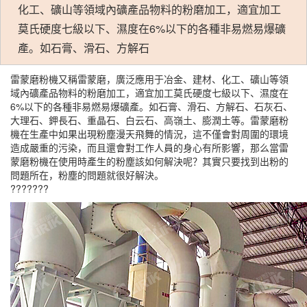
化工、礦山等領域內礦產品物料的粉磨加工，適宜加工
莫氏硬度七級以下、濕度在6%以下的各種非易燃易爆礦
產。如石膏、滑石、方解石
雷蒙磨粉機又稱雷蒙磨，廣泛應用于冶金、建材、化工、礦山等領
域內礦產品物料的粉磨加工，適宜加工莫氏硬度七級以下、濕度在
6%以下的各種非易燃易爆礦產。如石膏、滑石、方解石、石灰石、
大理石、鉀長石、重晶石、白云石、高嶺土、膨潤土等。雷蒙磨粉
機在生產中如果出現粉塵漫天飛舞的情況，這不僅會對周圍的環境
造成嚴重的污染，而且還會對工作人員的身心有所影響，那么當雷
蒙磨粉機在使用時產生的粉塵該如何解決呢？其實只要找到出粉的
問題所在，粉塵的問題就很好解決。
???????